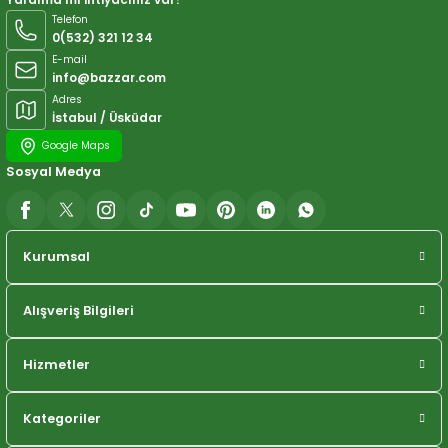
Telefon
0(532) 321 12 34
E-mail
info@bazzar.com
Adres
İstabul / Üsküdar
Google Maps
Sosyal Medya
Kurumsal
Alışveriş Bilgileri
Hizmetler
Kategoriler