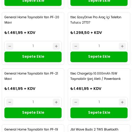
Sepete Ekle
Sepete Ekle
Kargo Bedava
Kargo Bedava
General Home Taşınabilir fan PF-20
ttec EasyDrive Pro Araç İçi Telefon
Mavi
Tutucu 2TT37
₺1.461,95 + KDV
₺1.298,50 + KDV
Sepete Ekle
Sepete Ekle
Kargo Bedava
Kargo Bedava
General Home Taşınabilir fan PF-21
ttec ChargeUp 10.000mAh 15W
Mavi
Taşınabilir Şarj Aleti / Powerbank
Siyah
₺1.461,95 + KDV
₺1.461,95 + KDV
Sepete Ekle
Sepete Ekle
Kargo Bedava
Kargo Bedava
General Home Taşınabilir fan PF-19
Jbl Wave Buds 2 TWS Bluetooth