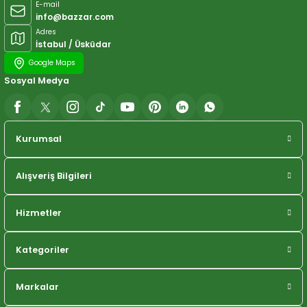
E-mail
info@bazzar.com
Adres
İstabul / Üsküdar
Google Maps
Sosyal Medya
Kurumsal
Alışveriş Bilgileri
Hizmetler
Kategoriler
Markalar