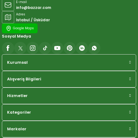
E-mail
info@bazzar.com
Adres
İstabul / Üsküdar
Google Maps
Sosyal Medya
Kurumsal
Alışveriş Bilgileri
Hizmetler
Kategoriler
Markalar