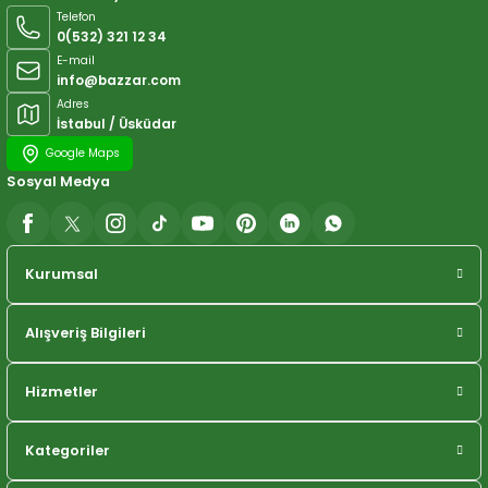
Telefon
0(532) 321 12 34
E-mail
info@bazzar.com
Adres
İstabul / Üsküdar
Google Maps
Sosyal Medya
Kurumsal
Alışveriş Bilgileri
Hizmetler
Kategoriler