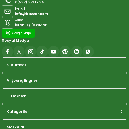
0(532) 321 12 34
E-mail
info@bazzar.com
Adres
İstabul / Üsküdar
Google Maps
Sosyal Medya
Kurumsal
Alışveriş Bilgileri
Hizmetler
Kategoriler
Markalar