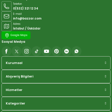
Telefon
0(532) 321 12 34
E-mail
info@bazzar.com
Adres
İstabul / Üsküdar
Google Maps
Sosyal Medya
Kurumsal
Alışveriş Bilgileri
Hizmetler
Kategoriler