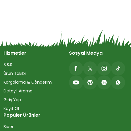
Hizmetler
Sosyal Medya
S.S.S
Ürün Takibi
Kargolama & Gönderim
Detaylı Arama
Giriş Yap
Kayıt Ol
Popüler Ürünler
Biber