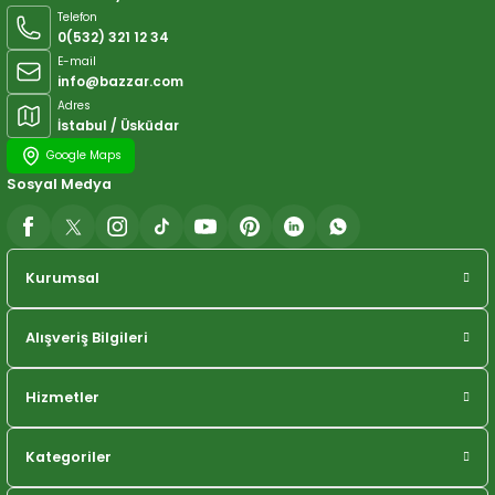
Telefon
0(532) 321 12 34
E-mail
info@bazzar.com
Adres
İstabul / Üsküdar
Google Maps
Sosyal Medya
Kurumsal
Alışveriş Bilgileri
Hizmetler
Kategoriler