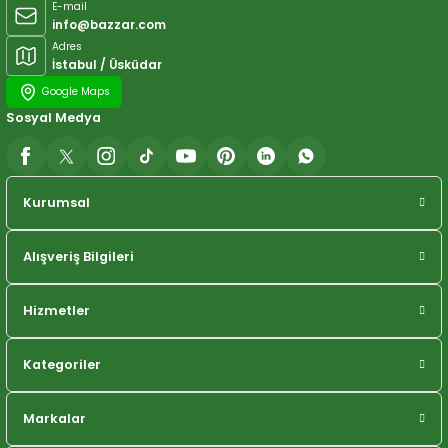
E-mail
info@bazzar.com
Adres
İstabul / Üsküdar
Google Maps
Sosyal Medya
Kurumsal
Alışveriş Bilgileri
Hizmetler
Kategoriler
Markalar