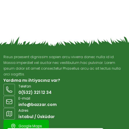
Risus praesent dignissim sapien arcu viverra donec nulla id id.
Massa imperdiet vel auctor nec vestibulum hac pulvinar. Lorem
ipsum dolor sit amet consectetur Phasellus arcu ac sit lectus nulla
orci sagittis.
Yardıma mı ihtiyacınız var?
Telefon
0(532) 321 12 34
E-mail
info@bazzar.com
Adres
İstabul / Üsküdar
Google Maps