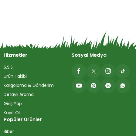
Hizmetler
Sosyal Medya
S.S.S
Ürün Takibi
Kargolama & Gönderim
Detaylı Arama
Giriş Yap
Kayıt Ol
Popüler Ürünler
Biber