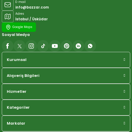
E-mail
info@bazzar.com
Adres
İstabul / Üsküdar
Google Maps
Sosyal Medya
Kurumsal
Alışveriş Bilgileri
Hizmetler
Kategoriler
Markalar