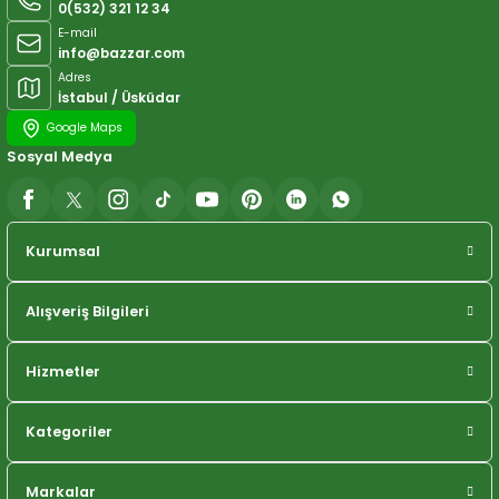
0(532) 321 12 34
E-mail
info@bazzar.com
Adres
İstabul / Üsküdar
Google Maps
Sosyal Medya
Kurumsal
Alışveriş Bilgileri
Hizmetler
Kategoriler
Markalar