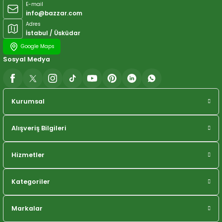
E-mail
info@bazzar.com
Adres
İstabul / Üsküdar
Google Maps
Sosyal Medya
Kurumsal
Alışveriş Bilgileri
Hizmetler
Kategoriler
Markalar