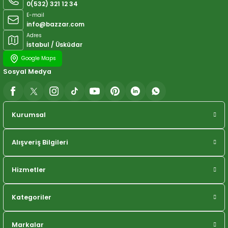
0(532) 321 12 34
E-mail
info@bazzar.com
Adres
İstabul / Üsküdar
Google Maps
Sosyal Medya
Kurumsal
Alışveriş Bilgileri
Hizmetler
Kategoriler
Markalar