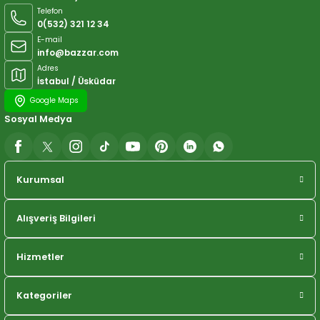
Telefon
0(532) 321 12 34
E-mail
info@bazzar.com
Adres
İstabul / Üsküdar
Google Maps
Sosyal Medya
Kurumsal
Alışveriş Bilgileri
Hizmetler
Kategoriler