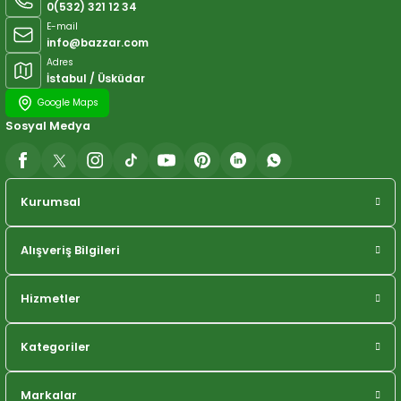
0(532) 321 12 34
E-mail
info@bazzar.com
Adres
İstabul / Üsküdar
Google Maps
Sosyal Medya
Kurumsal
Alışveriş Bilgileri
Hizmetler
Kategoriler
Markalar