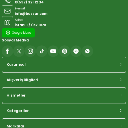
0(532) 321 12 34
E-mail
info@bazzar.com
Adres
İstabul / Üsküdar
Google Maps
Sosyal Medya
Kurumsal
Alışveriş Bilgileri
Hizmetler
Kategoriler
Markalar