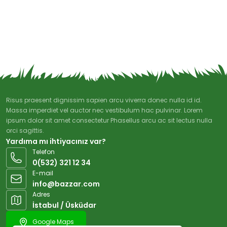
Risus praesent dignissim sapien arcu viverra donec nulla id id.
Massa imperdiet vel auctor nec vestibulum hac pulvinar. Lorem
ipsum dolor sit amet consectetur Phasellus arcu ac sit lectus nulla
orci sagittis.
Yardıma mı ihtiyacınız var?
Telefon
0(532) 321 12 34
E-mail
info@bazzar.com
Adres
İstabul / Üsküdar
Google Maps