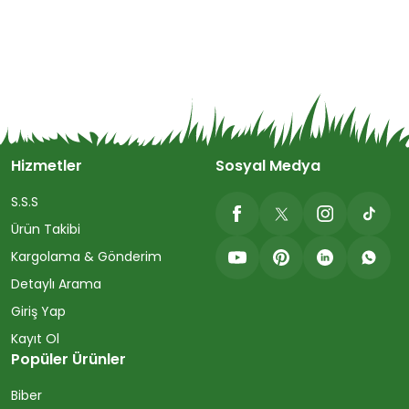
Hizmetler
Sosyal Medya
S.S.S
Ürün Takibi
Kargolama & Gönderim
Detaylı Arama
Giriş Yap
Kayıt Ol
Popüler Ürünler
Biber