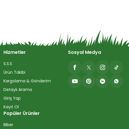
Hizmetler
Sosyal Medya
S.S.S
Ürün Takibi
Kargolama & Gönderim
Detaylı Arama
Giriş Yap
Kayıt Ol
Popüler Ürünler
Biber