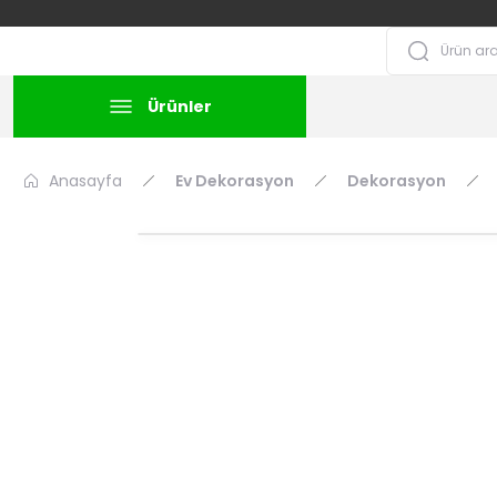
Ürünler
Anasayfa
Ev Dekorasyon
Dekorasyon