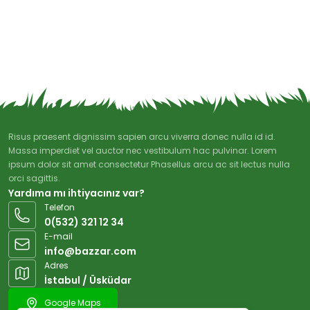
Risus praesent dignissim sapien arcu viverra donec nulla id id.
Massa imperdiet vel auctor nec vestibulum hac pulvinar. Lorem
ipsum dolor sit amet consectetur Phasellus arcu ac sit lectus nulla
orci sagittis.
Yardıma mı ihtiyacınız var?
Telefon
0(532) 321 12 34
E-mail
info@bazzar.com
Adres
İstabul / Üsküdar
Google Maps