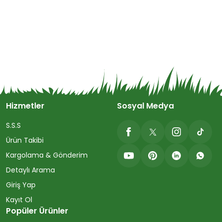
Hizmetler
Sosyal Medya
S.S.S
Ürün Takibi
Kargolama & Gönderim
Detaylı Arama
Giriş Yap
Kayıt Ol
Popüler Ürünler