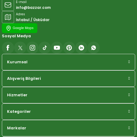
E-mail
info@bazzar.com
Adres
İstabul / Üsküdar
Google Maps
Sosyal Medya
Kurumsal
Alışveriş Bilgileri
Hizmetler
Kategoriler
Markalar