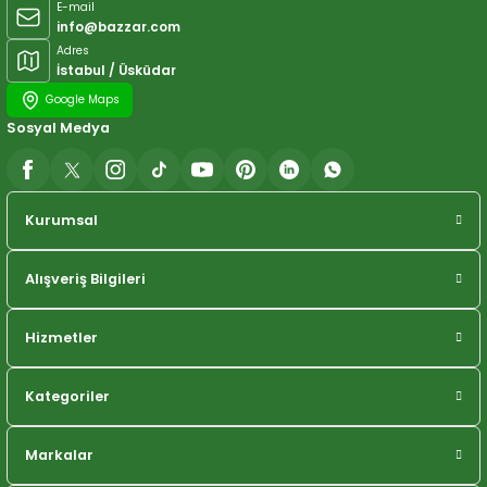
E-mail
info@bazzar.com
Adres
İstabul / Üsküdar
Google Maps
Sosyal Medya
Kurumsal
Alışveriş Bilgileri
Hizmetler
Kategoriler
Markalar