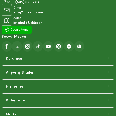
0(532) 321 12 34
E-mail
info@bazzar.com
Adres
İstabul / Üsküdar
Google Maps
Sosyal Medya
Kurumsal
Alışveriş Bilgileri
Hizmetler
Kategoriler
Markalar