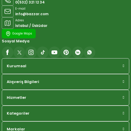
0(532) 321 12 34
E-mail
info@bazzar.com
Adres
İstabul / Üsküdar
Google Maps
Sosyal Medya
Kurumsal
Alışveriş Bilgileri
Hizmetler
Kategoriler
Markalar