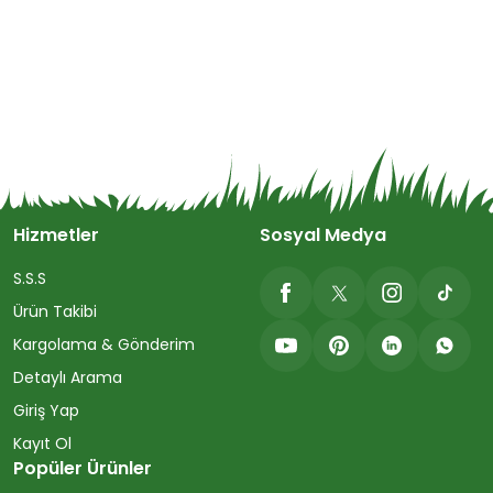
Hizmetler
Sosyal Medya
S.S.S
Ürün Takibi
Kargolama & Gönderim
Detaylı Arama
Giriş Yap
Kayıt Ol
Popüler Ürünler