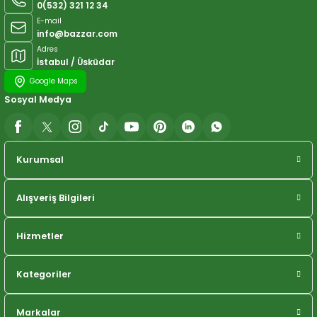
0(532) 321 12 34
E-mail
info@bazzar.com
Adres
İstabul / Üsküdar
Google Maps
Sosyal Medya
Kurumsal
Alışveriş Bilgileri
Hizmetler
Kategoriler
Markalar