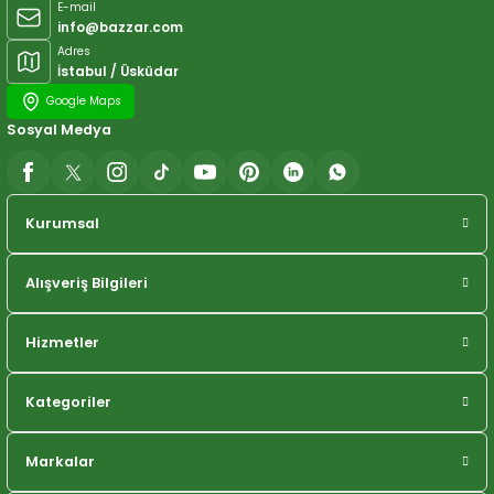
E-mail
info@bazzar.com
Adres
İstabul / Üsküdar
Google Maps
Sosyal Medya
Kurumsal
Alışveriş Bilgileri
Hizmetler
Kategoriler
Markalar