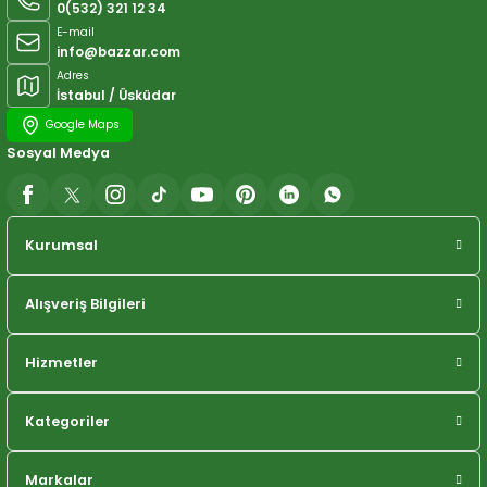
0(532) 321 12 34
E-mail
info@bazzar.com
Adres
İstabul / Üsküdar
Google Maps
Sosyal Medya
Kurumsal
Alışveriş Bilgileri
Hizmetler
Kategoriler
Markalar