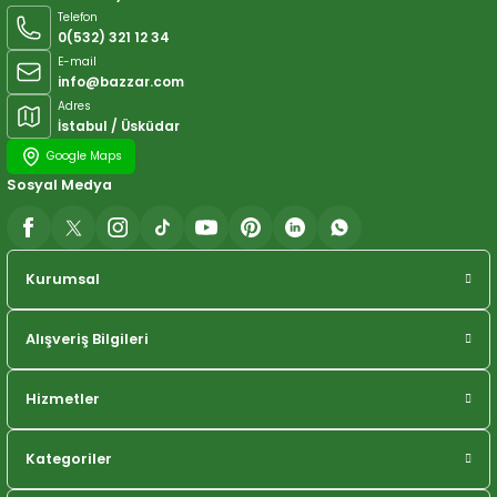
Telefon
0(532) 321 12 34
E-mail
info@bazzar.com
Adres
İstabul / Üsküdar
Google Maps
Sosyal Medya
Kurumsal
Alışveriş Bilgileri
Hizmetler
Kategoriler