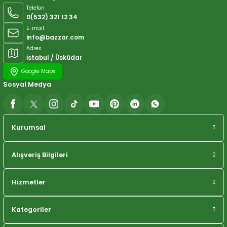
Telefon
0(532) 321 12 34
E-mail
info@bazzar.com
Adres
İstabul / Üsküdar
Google Maps
Sosyal Medya
Kurumsal
Alışveriş Bilgileri
Hizmetler
Kategoriler