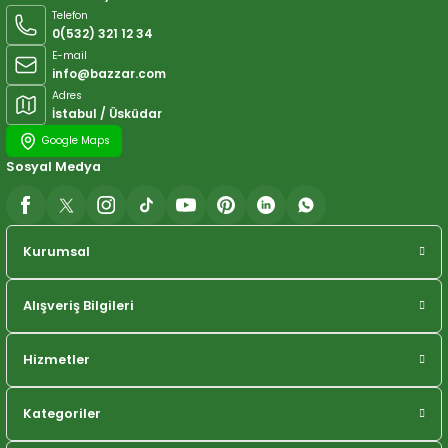
Telefon
0(532) 321 12 34
E-mail
info@bazzar.com
Adres
İstabul / Üsküdar
Google Maps
Sosyal Medya
Kurumsal
Alışveriş Bilgileri
Hizmetler
Kategoriler