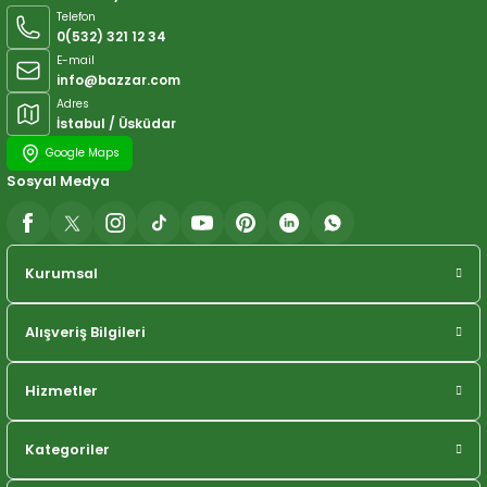
Telefon
0(532) 321 12 34
E-mail
info@bazzar.com
Adres
İstabul / Üsküdar
Google Maps
Sosyal Medya
Kurumsal
Alışveriş Bilgileri
Hizmetler
Kategoriler