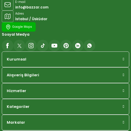
E-mail
info@bazzar.com
Adres
İstabul / Üsküdar
Google Maps
Sosyal Medya
Kurumsal
Alışveriş Bilgileri
Hizmetler
Kategoriler
Markalar