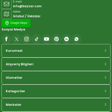
E-mail
info@bazzar.com
Adres
İstabul / Üsküdar
Google Maps
Sosyal Medya
Kurumsal
Alışveriş Bilgileri
Hizmetler
Kategoriler
Markalar