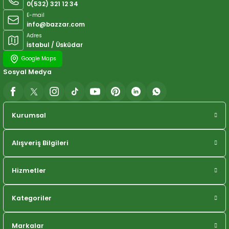
0(532) 321 12 34
E-mail
info@bazzar.com
Adres
İstabul / Üsküdar
Google Maps
Sosyal Medya
Kurumsal
Alışveriş Bilgileri
Hizmetler
Kategoriler
Markalar