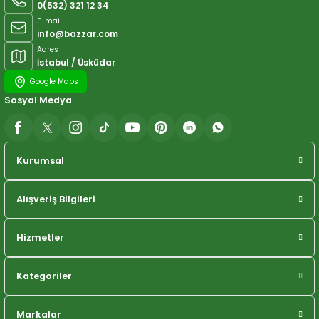
0(532) 321 12 34
E-mail
info@bazzar.com
Adres
İstabul / Üsküdar
Google Maps
Sosyal Medya
Kurumsal
Alışveriş Bilgileri
Hizmetler
Kategoriler
Markalar