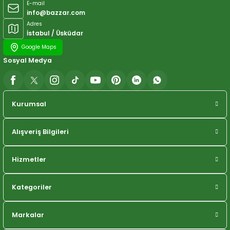
E-mail
info@bazzar.com
Adres
İstabul / Üsküdar
Google Maps
Sosyal Medya
Kurumsal
Alışveriş Bilgileri
Hizmetler
Kategoriler
Markalar