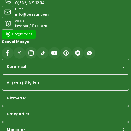
0(532) 321 12 34
E-mail
info@bazzar.com
Adres
İstabul / Üsküdar
Google Maps
Sosyal Medya
Kurumsal
Alışveriş Bilgileri
Hizmetler
Kategoriler
Markalar