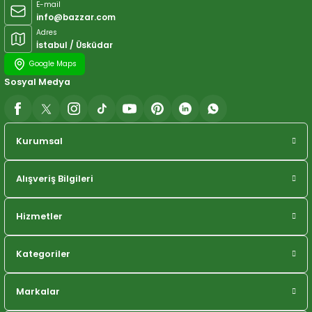
E-mail
info@bazzar.com
Adres
İstabul / Üsküdar
Google Maps
Sosyal Medya
Kurumsal
Alışveriş Bilgileri
Hizmetler
Kategoriler
Markalar