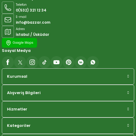
Telefon
0(532) 321 12 34
E-mail
info@bazzar.com
Adres
İstabul / Üsküdar
Google Maps
Sosyal Medya
Kurumsal
Alışveriş Bilgileri
Hizmetler
Kategoriler