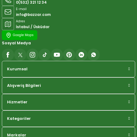
0(532) 321 12 34
E-mail
info@bazzar.com
Adres
İstabul / Üsküdar
Google Maps
Sosyal Medya
Kurumsal
Alışveriş Bilgileri
Hizmetler
Kategoriler
Markalar