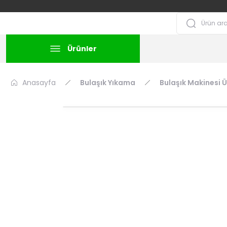
Ürünler
Anasayfa
Bulaşık Yıkama
Bulaşık Makinesi Ü