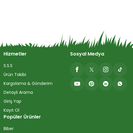
Hizmetler
Sosyal Medya
S.S.S
Ürün Takibi
Kargolama & Gönderim
Detaylı Arama
Giriş Yap
Kayıt Ol
Popüler Ürünler
Biber