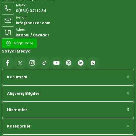
Telefon
0(532) 321 12 34
E-mail
info@bazzar.com
Adres
İstabul / Üsküdar
Google Maps
Sosyal Medya
Kurumsal
Alışveriş Bilgileri
Hizmetler
Kategoriler