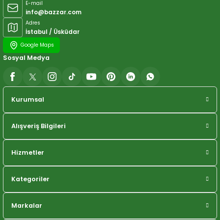
E-mail
info@bazzar.com
Adres
İstabul / Üsküdar
Google Maps
Sosyal Medya
Kurumsal
Alışveriş Bilgileri
Hizmetler
Kategoriler
Markalar