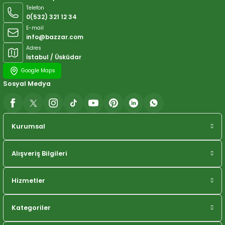
Telefon
0(532) 321 12 34
E-mail
info@bazzar.com
Adres
İstabul / Üsküdar
Google Maps
Sosyal Medya
Kurumsal
Alışveriş Bilgileri
Hizmetler
Kategoriler