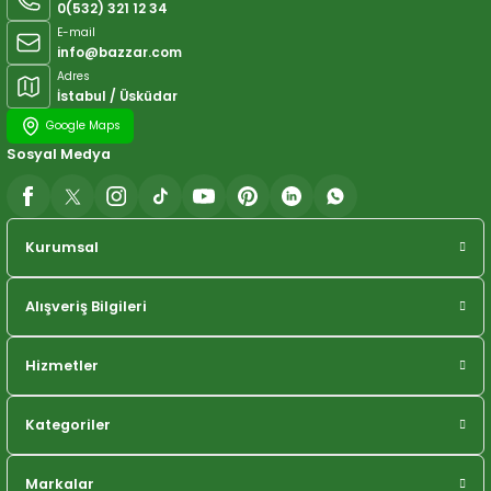
0(532) 321 12 34
E-mail
info@bazzar.com
Adres
İstabul / Üsküdar
Google Maps
Sosyal Medya
Kurumsal
Alışveriş Bilgileri
Hizmetler
Kategoriler
Markalar