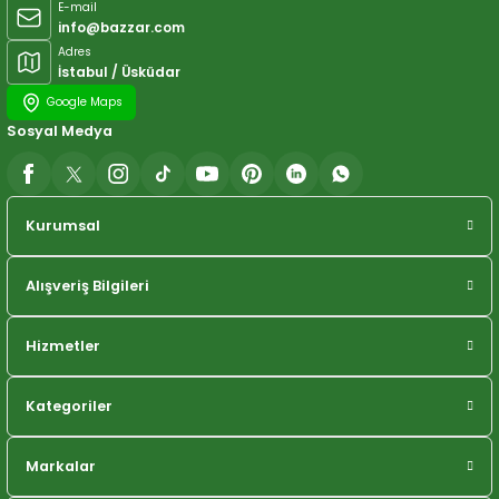
E-mail
info@bazzar.com
Adres
İstabul / Üsküdar
Google Maps
Sosyal Medya
Kurumsal
Alışveriş Bilgileri
Hizmetler
Kategoriler
Markalar