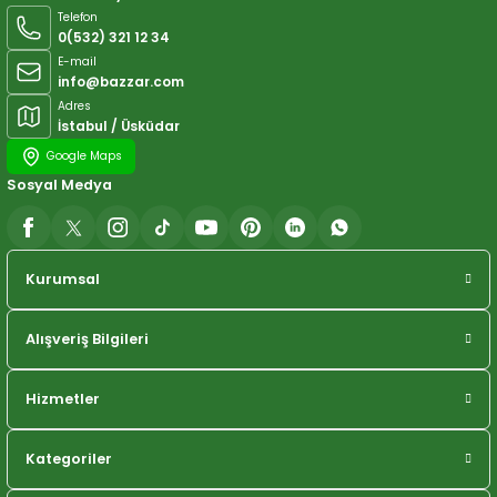
Telefon
0(532) 321 12 34
E-mail
info@bazzar.com
Adres
İstabul / Üsküdar
Google Maps
Sosyal Medya
Kurumsal
Alışveriş Bilgileri
Hizmetler
Kategoriler