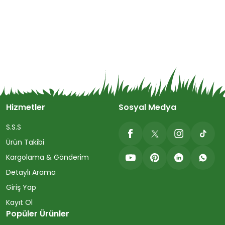
Hizmetler
Sosyal Medya
S.S.S
Ürün Takibi
Kargolama & Gönderim
Detaylı Arama
Giriş Yap
Kayıt Ol
Popüler Ürünler