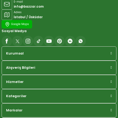
E-mail
info@bazzar.com
Adres
İstabul / Üsküdar
Google Maps
Sosyal Medya
Kurumsal
Alışveriş Bilgileri
Hizmetler
Kategoriler
Markalar